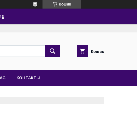
Кошик
rg
Кошик
НАС
КОНТАКТЫ