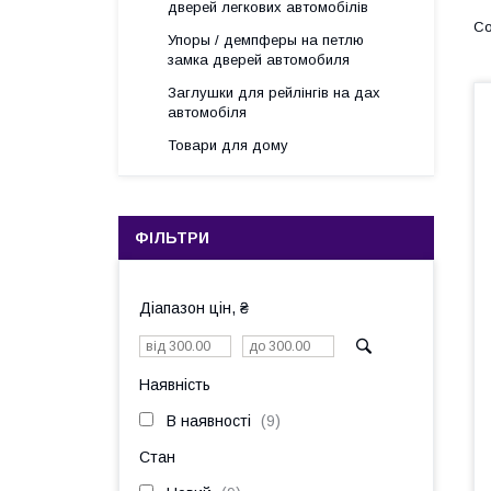
дверей легкових автомобілів
Упоры / демпферы на петлю
замка дверей автомобиля
Заглушки для рейлінгів на дах
автомобіля
Товари для дому
ФІЛЬТРИ
Діапазон цін, ₴
Наявність
В наявності
9
Стан