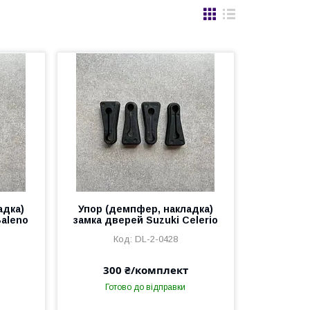
адка)
Упор (демпфер, накладка)
Baleno
замка дверей Suzuki Celerio
DL-2-0428
300 ₴/комплект
Готово до відправки