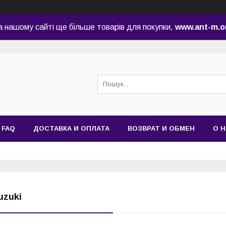
а нашому сайті ще більше товарів для покупки,
www.ant-m.o
FAQ
ДОСТАВКА И ОПЛАТА
ВОЗВРАТ И ОБМЕН
О 
uzuki