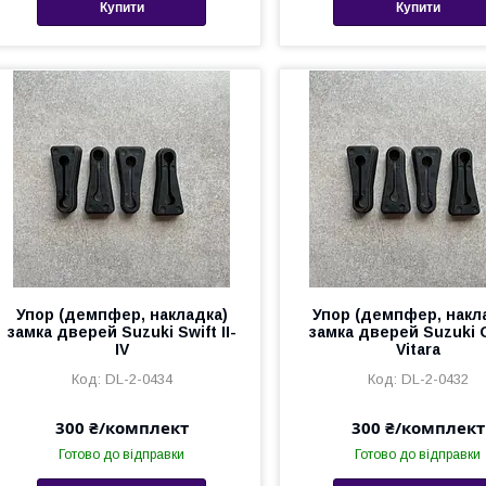
Купити
Купити
Упор (демпфер, накладка)
Упор (демпфер, накл
замка дверей Suzuki Swift II-
замка дверей Suzuki 
IV
Vitara
DL-2-0434
DL-2-0432
300 ₴/комплект
300 ₴/комплект
Готово до відправки
Готово до відправки