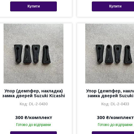
Купити
Купити
Упор (демпфер, накладка)
Упор (демпфер, накл
замка дверей Suzuki Kizashi
замка дверей Suzuki
DL-2-0430
DL-2-0433
300 ₴/комплект
300 ₴/комплект
Готово до відправки
Готово до відправки