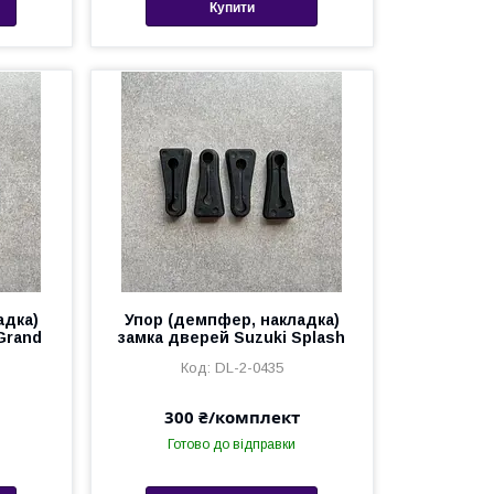
Купити
адка)
Упор (демпфер, накладка)
Grand
замка дверей Suzuki Splash
DL-2-0435
300 ₴/комплект
Готово до відправки