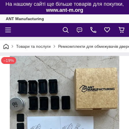
На нашому сайті ще більше товарів для покупки,
www.ant-m.org
ANT Manufacturing
Товари та послуги
Ремкомплекти для обмежувачів двере
–19%