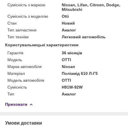
Сумісність з маркою
Nissan, Lifan, Citroen, Dodge,
Mitsubishi
Сумісність з моделлю
Otti
Стан
Новий
Тип запчастини
Аналог
Тип техніки
Легковий автомобіль
Користувальницькі характеристики
Гарантія
36 місяців
Мoдель
OTTI
Марка автомобіля
Nissan
Матеріал
Поліамід 610 Л-Г5
Модель автомобіля
OTTI
Сумісність
H91W-92W
Тип
Аналог
Приховати
Умови доставки