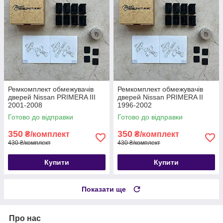
Ремкомплект обмежувачів
Ремкомплект обмежувачів
дверей Nissan PRIMERA III
дверей Nissan PRIMERA II
2001-2008
1996-2002
Готово до відправки
Готово до відправки
350
350
₴/комплект
₴/комплект
430 ₴/комплект
430 ₴/комплект
Купити
Купити
Показати ще
Про нас