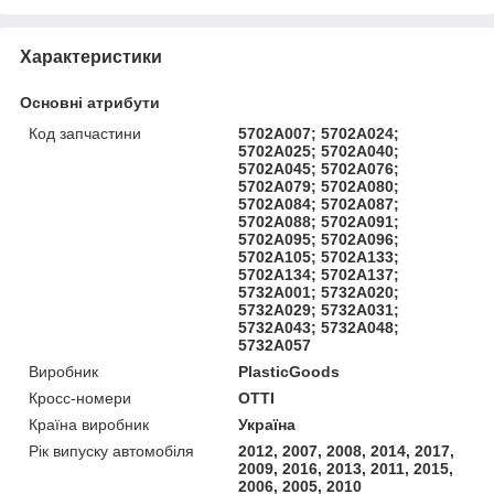
Характеристики
Основні атрибути
Код запчастини
5702A007; 5702A024;
5702A025; 5702A040;
5702A045; 5702A076;
5702A079; 5702A080;
5702A084; 5702A087;
5702A088; 5702A091;
5702A095; 5702A096;
5702A105; 5702A133;
5702A134; 5702A137;
5732A001; 5732A020;
5732A029; 5732A031;
5732A043; 5732A048;
5732A057
Виробник
PlasticGoods
Кросс-номери
OTTI
Країна виробник
Україна
Рік випуску автомобіля
2012, 2007, 2008, 2014, 2017,
2009, 2016, 2013, 2011, 2015,
2006, 2005, 2010