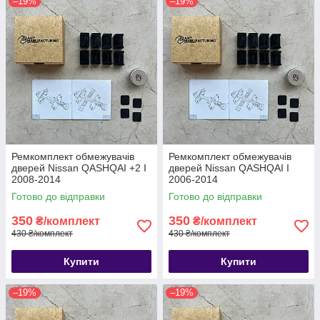
–19%
–19%
Ремкомплект обмежувачів
Ремкомплект обмежувачів
дверей Nissan QASHQAI +2 I
дверей Nissan QASHQAI I
2008-2014
2006-2014
Готово до відправки
Готово до відправки
350
350
₴/комплект
₴/комплект
430 ₴/комплект
430 ₴/комплект
Купити
Купити
–19%
–19%