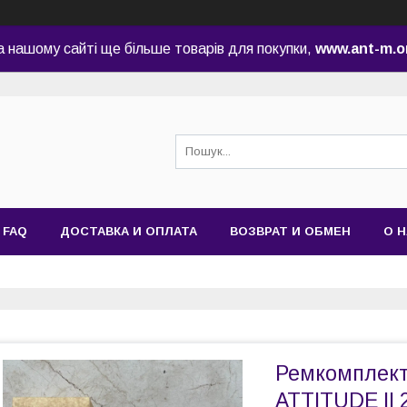
а нашому сайті ще більше товарів для покупки,
www.ant-m.o
FAQ
ДОСТАВКА И ОПЛАТА
ВОЗВРАТ И ОБМЕН
О 
Ремкомплект
ATTITUDE II 