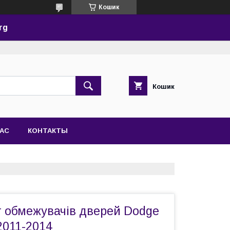
Кошик
rg
Кошик
НАС
КОНТАКТЫ
 обмежувачів дверей Dodge
2011-2014