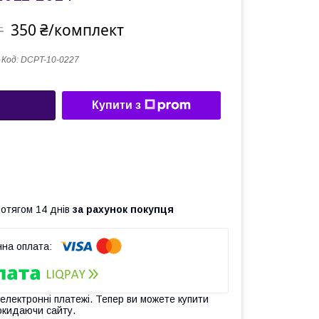
350 ₴/комплект
т
Код:
DCPT-10-0227
Купити з
ротягом 14 днів
за рахунок покупця
 електронні платежі. Тепер ви можете купити
окидаючи сайту.