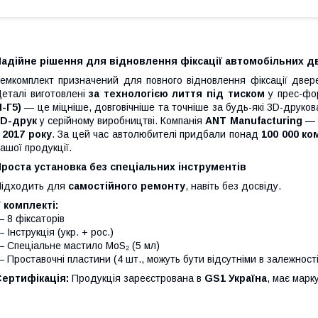
адійне рішення для відновлення фіксації автомобільних дв
емкомплект призначений для повного відновлення фіксації две
еталі виготовлені
за технологією лиття під тиском
у прес-фо
-Г5)
— це міцніше, довговічніше та точніше за будь-які 3D-друко
3D-друк
у серійному виробництві. Компанія
ANT Manufacturing
— у
з
2017 року
. За цей час автолюбителі придбали понад
100 000 ко
ашої продукції.
роста установка без спеціальних інструментів
ідходить для
самостійного ремонту
, навіть без досвіду.
 комплекті:
 8 фіксаторів
 Інструкція (укр. + рос.)
 Спеціальне мастило MoS₂ (5 мл)
 Проставочні пластини (4 шт., можуть бути відсутніми в залежност
Сертифікація:
Продукція зареєстрована в
GS1 Україна
, має мар