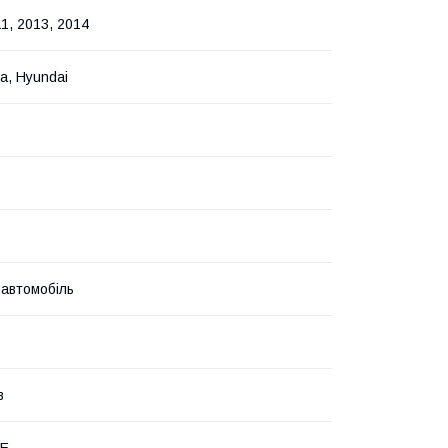
1, 2013, 2014
a, Hyundai
 автомобіль
в
DE