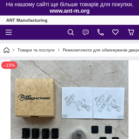
На нашому сайті ще більше товарів для покупки,
www.ant-m.org
ANT Manufacturing
Товари та послуги
Ремкомплекти для обмежувачів двере
–19%