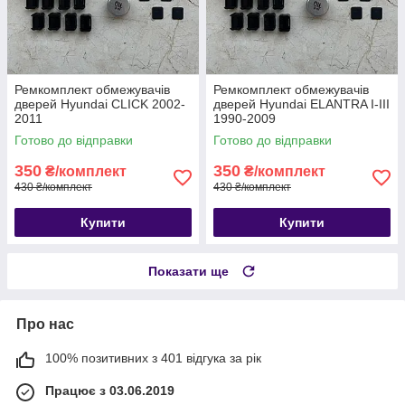
Ремкомплект обмежувачів
Ремкомплект обмежувачів
дверей Hyundai CLICK 2002-
дверей Hyundai ELANTRA I-III
2011
1990-2009
Готово до відправки
Готово до відправки
350
350
₴/комплект
₴/комплект
430 ₴/комплект
430 ₴/комплект
Купити
Купити
Показати ще
Про нас
100% позитивних з 401 відгука за рік
Працює з 03.06.2019