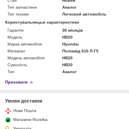
Стан
Новий
Тип запчастини
Аналог
Тип техніки
Легковий автомобіль
Користувальницькі характеристики
Гарантія
36 місяців
Мoдель
HB20
Марка автомобіля
Hyundai
Матеріал
Поліамід 610 Л-Г5
Модель автомобіля
HB20
Сумісність
HB20
Тип
Аналог
Приховати
Умови доставки
Нова Пошта
Магазини Rozetka
Укрпошта