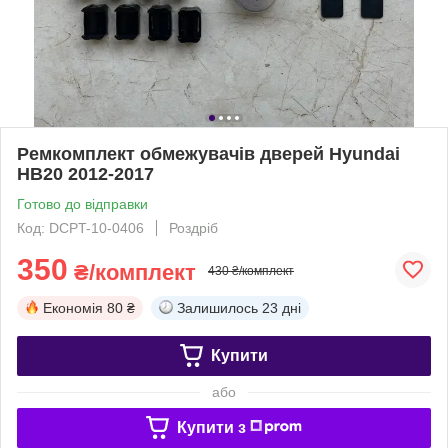
Ремкомплект обмежувачів дверей Hyundai
HB20 2012-2017
Готово до відправки
Код: DCPT-10-0406
Роздріб
350
₴/комплект
430 ₴/комплект
Економія
80 ₴
Залишилось
23 дні
Купити
або
Купити з