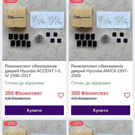
–19%
–19%
Ремкомплект обмежувачів
Ремкомплект обмежувачів
дверей Hyundai ACCENT I-II,
дверей Hyundai AMICA 1997-
IV 1995-2017
2009
Готово до відправки
Готово до відправки
350
350
₴/комплект
₴/комплект
430 ₴/комплект
430 ₴/комплект
Купити
Купити
–19%
–19%