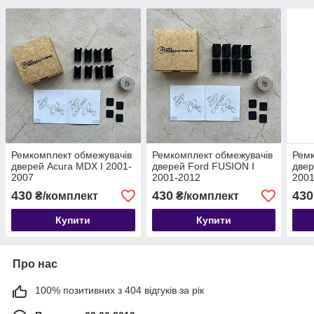
Ремкомплект обмежувачів
Ремкомплект обмежувачів
Ремк
дверей Acura MDX I 2001-
дверей Ford FUSION I
двер
2007
2001-2012
2001
430
430
430
₴/комплект
₴/комплект
Купити
Купити
Про нас
100% позитивних з 404 відгуків за рік