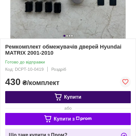
Ремкомплект обмежувачів дверей Hyundai
MATRIX 2001-2010
Готово до відправки
Код: DCPT-10-0419
Роздріб
430
₴/комплект
Купити
або
Купити з
Що таке купити з Пром?