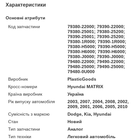
Характеристики
Основні атрибути
Код запчастини
79380-22000; 79390-22000;
79380-25001; 79380-25200;
79390-25001; 79390-25200;
79380-1R000; 79390-1R000;
79380-H5000; 79390-H5000;
79380-H6000; 79390-H6000;
79380-J0000; 79390-J0000;
79480-22000; 79490-22000;
79480-25000; 79490-25000;
79480-0U000
Виробник
PlasticGoods
Кросс-номери
Hyundai MATRIX
Країна виробник
Україна
Рік випуску автомобіля
2003, 2007, 2004, 2008, 2002,
2009, 2001, 2006, 2005, 2010
Сумісність з маркою
Dodge, Kia, Hyundai
Стан
Новий
Тип запчастини
Аналог
Тип техніки
Легковий автомобіль