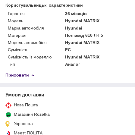
Користувальницькі характеристики
Гарантія
36 місяців
Мoдель
Hyundai MATRIX
Марка автомобіля
Hyundai
Матеріал
Поліамід 610 Л-Г5
Модель автомобіля
Hyundai MATRIX
Сумісність
FC
Сумісність із моделлю
Hyundai MATRIX
Тип
Аналог
Приховати
Умови доставки
Нова Пошта
Магазини Rozetka
Укрпошта
Meest ПОШТА