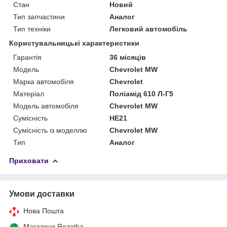
Стан
Новий
Тип запчастини
Аналог
Тип техніки
Легковий автомобіль
Користувальницькі характеристики
Гарантія
36 місяців
Мoдель
Chevrolet MW
Марка автомобіля
Chevrolet
Матеріал
Поліамід 610 Л-Г5
Модель автомобіля
Chevrolet MW
Сумісність
HE21
Сумісність із моделлю
Chevrolet MW
Тип
Аналог
Приховати
Умови доставки
Нова Пошта
Магазини Rozetka