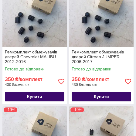
Ремкомплект обмежувачів
Ремкомплект обмежувачів
дверей Chevrolet MALIBU
дверей Citroen JUMPER
2012-2016
2006-2017
Готово до відправки
Готово до відправки
350
350
₴/комплект
₴/комплект
430 ₴/комплект
430 ₴/комплект
Купити
Купити
–19%
–19%