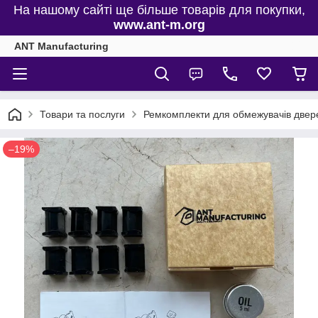
На нашому сайті ще більше товарів для покупки,
www.ant-m.org
ANT Manufacturing
Товари та послуги
Ремкомплекти для обмежувачів двере
–19%