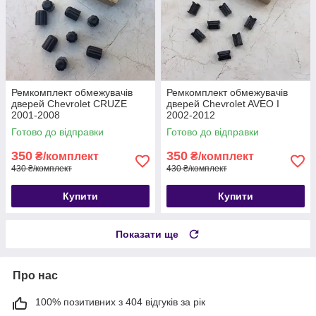
Ремкомплект обмежувачів
Ремкомплект обмежувачів
дверей Chevrolet CRUZE
дверей Chevrolet AVEO I
2001-2008
2002-2012
Готово до відправки
Готово до відправки
350
350
₴/комплект
₴/комплект
430 ₴/комплект
430 ₴/комплект
Купити
Купити
Показати ще
Про нас
100% позитивних з 404 відгуків за рік