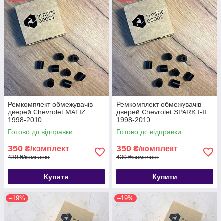
Ремкомплект обмежувачів
Ремкомплект обмежувачів
дверей Chevrolet MATIZ
дверей Chevrolet SPARK I-II
1998-2010
1998-2010
Готово до відправки
Готово до відправки
350
350
₴/комплект
₴/комплект
430 ₴/комплект
430 ₴/комплект
Купити
Купити
–19%
–19%