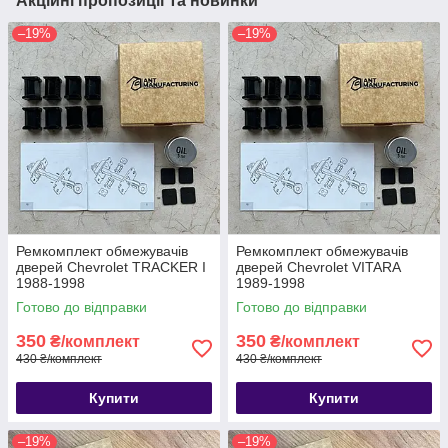
Акційні пропозиції та новинки
–19%
–19%
Ремкомплект обмежувачів
Ремкомплект обмежувачів
дверей Chevrolet TRACKER I
дверей Chevrolet VITARA
1988-1998
1989-1998
Готово до відправки
Готово до відправки
350
350
₴/комплект
₴/комплект
430 ₴/комплект
430 ₴/комплект
Купити
Купити
–19%
–19%