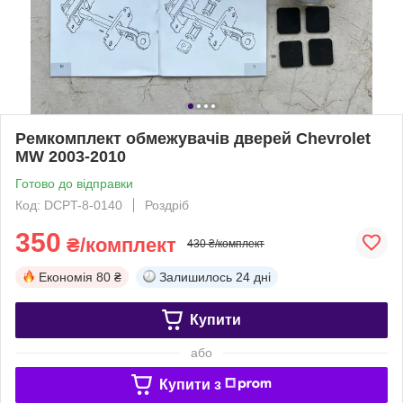
Ремкомплект обмежувачів дверей Chevrolet
MW 2003-2010
Готово до відправки
Код: DCPT-8-0140
Роздріб
350
₴/комплект
430 ₴/комплект
Економія
80 ₴
Залишилось
24 дні
Купити
або
Купити з