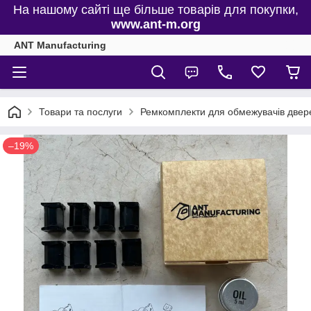
На нашому сайті ще більше товарів для покупки,
www.ant-m.org
ANT Manufacturing
Товари та послуги
Ремкомплекти для обмежувачів двере
–19%