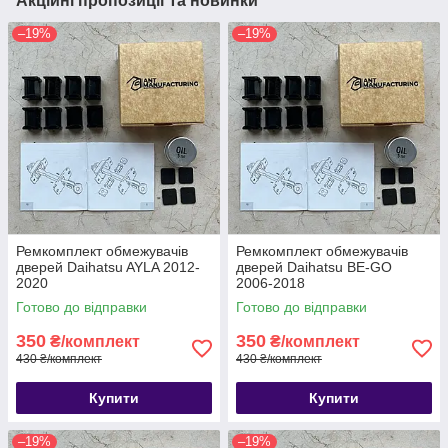
Акційні пропозиції та новинки
–19%
–19%
Ремкомплект обмежувачів
Ремкомплект обмежувачів
дверей Daihatsu AYLA 2012-
дверей Daihatsu BE-GO
2020
2006-2018
Готово до відправки
Готово до відправки
350
350
₴/комплект
₴/комплект
430 ₴/комплект
430 ₴/комплект
Купити
Купити
–19%
–19%