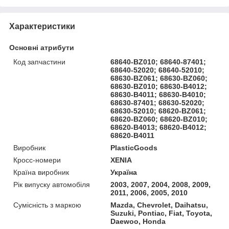
Характеристики
Основні атрибути
Код запчастини
68640-BZ010; 68640-87401;
68640-52020; 68640-52010;
68630-BZ061; 68630-BZ060;
68630-BZ010; 68630-B4012;
68630-B4011; 68630-B4010;
68630-87401; 68630-52020;
68630-52010; 68620-BZ061;
68620-BZ060; 68620-BZ010;
68620-B4013; 68620-B4012;
68620-B4011
Виробник
PlasticGoods
Кросс-номери
XENIA
Країна виробник
Україна
Рік випуску автомобіля
2003, 2007, 2004, 2008, 2009,
2011, 2006, 2005, 2010
Сумісність з маркою
Mazda, Chevrolet, Daihatsu,
Suzuki, Pontiac, Fiat, Toyota,
Daewoo, Honda