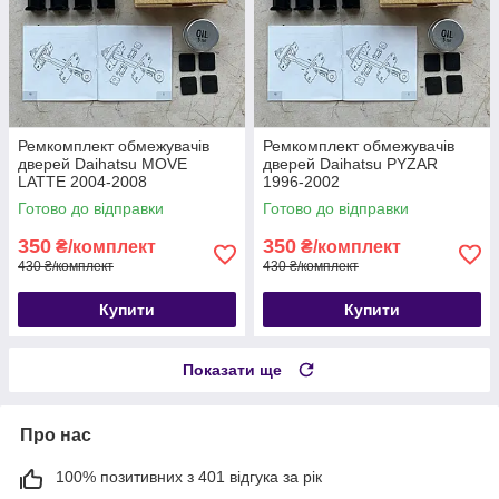
Ремкомплект обмежувачів
Ремкомплект обмежувачів
дверей Daihatsu MOVE
дверей Daihatsu PYZAR
LATTE 2004-2008
1996-2002
Готово до відправки
Готово до відправки
350
350
₴/комплект
₴/комплект
430 ₴/комплект
430 ₴/комплект
Купити
Купити
Показати ще
Про нас
100% позитивних з 401 відгука за рік