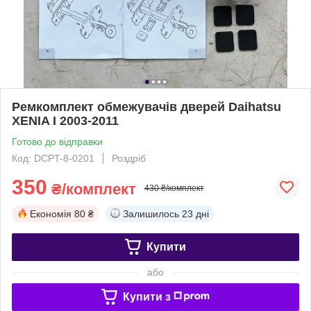
Ремкомплект обмежувачів дверей Daihatsu
XENIA I 2003-2011
Готово до відправки
Код: DCPT-8-0201
Роздріб
350
₴/комплект
430 ₴/комплект
Економія
80 ₴
Залишилось
23 дні
Купити
або
Купити з