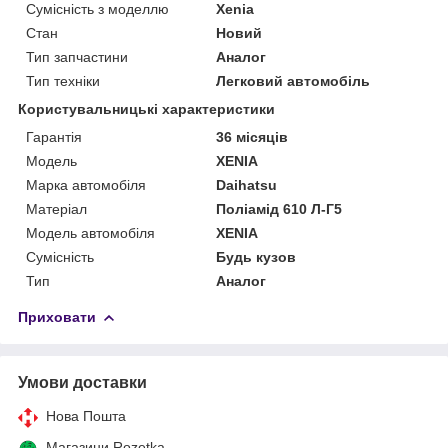
Сумісність з моделлю
Xenia
Стан
Новий
Тип запчастини
Аналог
Тип техніки
Легковий автомобіль
Користувальницькі характеристики
Гарантія
36 місяців
Мoдель
XENIA
Марка автомобіля
Daihatsu
Матеріал
Поліамід 610 Л-Г5
Модель автомобіля
XENIA
Сумісність
Будь кузов
Тип
Аналог
Приховати
Умови доставки
Нова Пошта
Магазини Rozetka