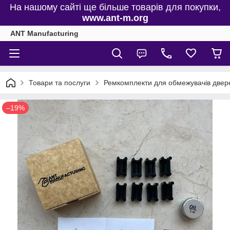
На нашому сайті ще більше товарів для покупки,
www.ant-m.org
ANT Manufacturing
Товари та послуги
Ремкомплекти для обмежувачів двере
–19%