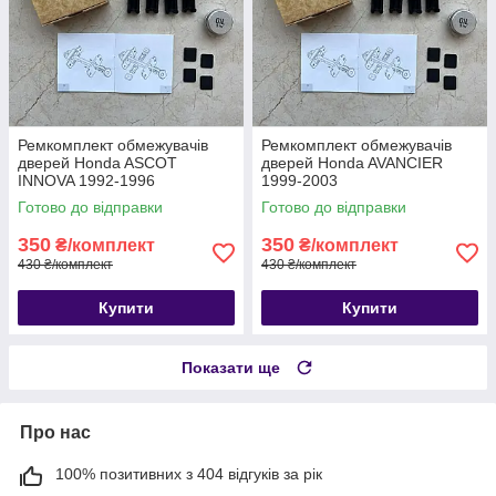
Ремкомплект обмежувачів
Ремкомплект обмежувачів
дверей Honda ASCOT
дверей Honda AVANCIER
INNOVA 1992-1996
1999-2003
Готово до відправки
Готово до відправки
350
350
₴/комплект
₴/комплект
430 ₴/комплект
430 ₴/комплект
Купити
Купити
Показати ще
Про нас
100% позитивних з 404 відгуків за рік