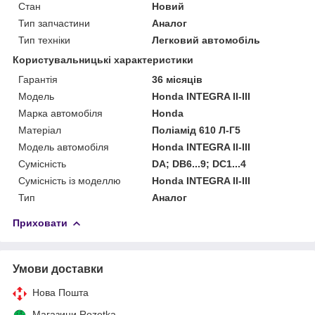
Стан
Новий
Тип запчастини
Аналог
Тип техніки
Легковий автомобіль
Користувальницькі характеристики
Гарантія
36 місяців
Мoдель
Honda INTEGRA II-III
Марка автомобіля
Honda
Матеріал
Поліамід 610 Л-Г5
Модель автомобіля
Honda INTEGRA II-III
Сумісність
DA; DB6...9; DC1...4
Сумісність із моделлю
Honda INTEGRA II-III
Тип
Аналог
Приховати
Умови доставки
Нова Пошта
Магазини Rozetka