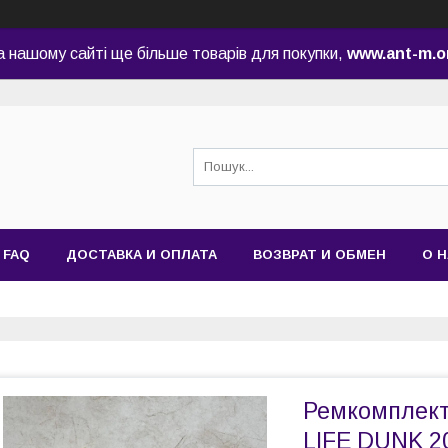
а нашому сайті ще більше товарів для покупки,
www.ant-m.o
FAQ
ДОСТАВКА И ОПЛАТА
ВОЗВРАТ И ОБМЕН
О 
Ремкомплект
LIFE DUNK 2