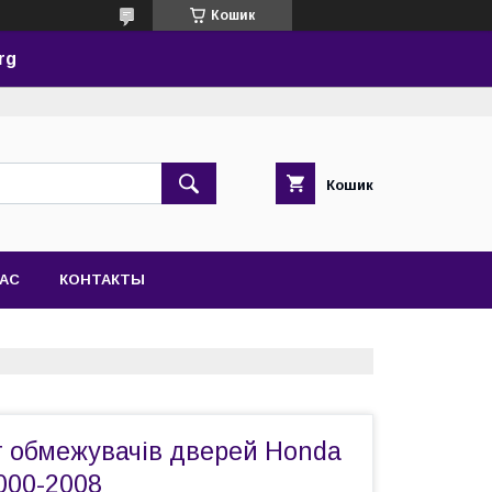
Кошик
rg
Кошик
НАС
КОНТАКТЫ
 обмежувачів дверей Honda
000-2008