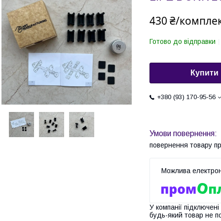
430 ₴/компле
Готово до відправки
Купити
+380 (93) 170-95-56
повернення товару п
У компанії підключені
будь-який товар не п