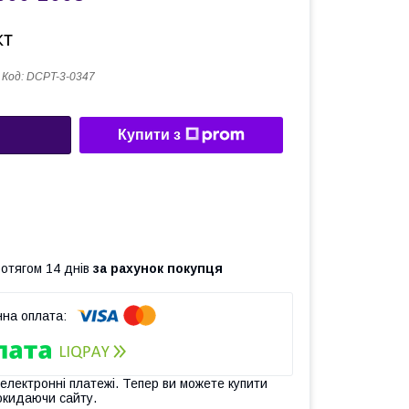
кт
Код:
DCPT-3-0347
Купити з
ротягом 14 днів
за рахунок покупця
 електронні платежі. Тепер ви можете купити
окидаючи сайту.