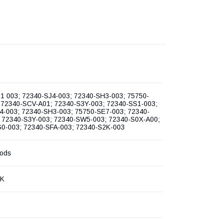
1 003; 72340-SJ4-003; 72340-SH3-003; 75750-
 72340-SCV-A01; 72340-S3Y-003; 72340-SS1-003;
4-003; 72340-SH3-003; 75750-SE7-003; 72340-
 72340-S3Y-003; 72340-SW5-003; 72340-S0X-A00;
0-003; 72340-SFA-003; 72340-S2K-003
oods
NK