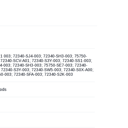
1 003; 72340-SJ4-003; 72340-SH3-003; 75750-
 72340-SCV-A01; 72340-S3Y-003; 72340-SS1-003;
4-003; 72340-SH3-003; 75750-SE7-003; 72340-
 72340-S3Y-003; 72340-SW5-003; 72340-S0X-A00;
0-003; 72340-SFA-003; 72340-S2K-003
oods