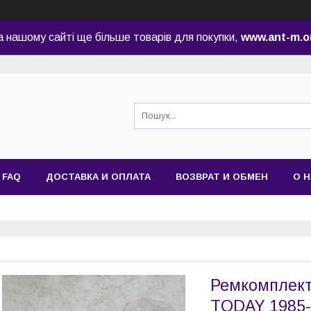
а нашому сайті ще більше товарів для покупки,
www.ant-m.o
FAQ
ДОСТАВКА И ОПЛАТА
ВОЗВРАТ И ОБМЕН
О 
Ремкомплект
TODAY 1985-