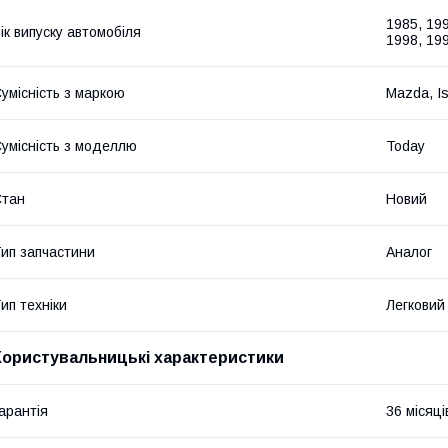
1985, 199
ік випуску автомобіля
1998, 199
умісність з маркою
Mazda, I
умісність з моделлю
Today
Стан
Новий
ип запчастини
Аналог
ип техніки
Легковий
Користувальницькі характеристики
арантія
36 місяці