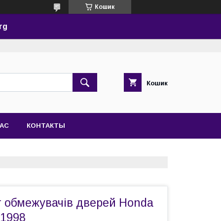
Кошик
rg
Кошик
НАС
КОНТАКТЫ
 обмежувачів дверей Honda
1998