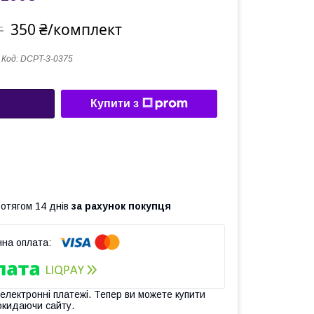
350 ₴/комплект
т
Код:
DCPT-3-0375
Купити з
ротягом 14 днів
за рахунок покупця
 електронні платежі. Тепер ви можете купити
окидаючи сайту.