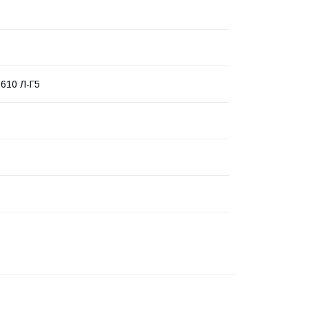
 610 Л-Г5