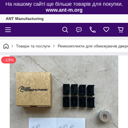
На нашому сайті ще більше товарів для покупки,
www.ant-m.org
ANT Manufacturing
Товари та послуги
Ремкомплекти для обмежувачів двере
–19%