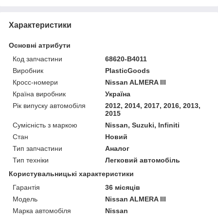
Характеристики
Основні атрибути
Код запчастини
68620-B4011
Виробник
PlasticGoods
Кросс-номери
Nissan ALMERA III
Країна виробник
Україна
Рік випуску автомобіля
2012, 2014, 2017, 2016, 2013,
2015
Сумісність з маркою
Nissan, Suzuki, Infiniti
Стан
Новий
Тип запчастини
Аналог
Тип техніки
Легковий автомобіль
Користувальницькі характеристики
Гарантія
36 місяців
Мoдель
Nissan ALMERA III
Марка автомобіля
Nissan