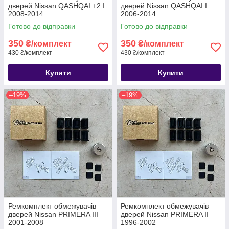
дверей Nissan QASHQAI +2 I
дверей Nissan QASHQAI I
2008-2014
2006-2014
Готово до відправки
Готово до відправки
350
350
₴/комплект
₴/комплект
430 ₴/комплект
430 ₴/комплект
Купити
Купити
–19%
–19%
Ремкомплект обмежувачів
Ремкомплект обмежувачів
дверей Nissan PRIMERA III
дверей Nissan PRIMERA II
2001-2008
1996-2002