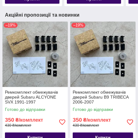
Акційні пропозиції та новинки
–19%
–19%
Ремкомплект обмежувачів
Ремкомплект обмежувачів
дверей Subaru ALCYONE
дверей Subaru B9 TRIBECA
SVX 1991-1997
2006-2007
Готово до відправки
Готово до відправки
350
350
₴/комплект
₴/комплект
430 ₴/комплект
430 ₴/комплект
Купити
Купити