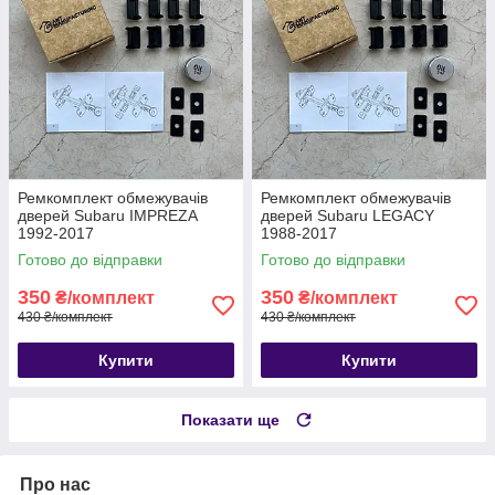
Ремкомплект обмежувачів
Ремкомплект обмежувачів
дверей Subaru IMPREZA
дверей Subaru LEGACY
1992-2017
1988-2017
Готово до відправки
Готово до відправки
350
350
₴/комплект
₴/комплект
430 ₴/комплект
430 ₴/комплект
Купити
Купити
Показати ще
Про нас