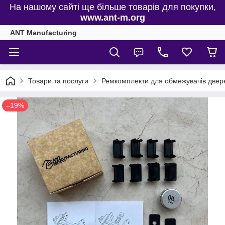
На нашому сайті ще більше товарів для покупки,
www.ant-m.org
ANT Manufacturing
Товари та послуги
Ремкомплекти для обмежувачів двере
–19%