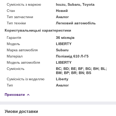
Сумісність з маркою
Isuzu, Subaru, Toyota
Стан
Новий
Тип запчастини
Аналог
Тип техніки
Легковий автомобіль
Користувальницькі характеристики
Гарантія
36 місяців
Мoдель
LIBERTY
Марка автомобіля
Subaru
Матеріал
Поліамід 610 Л-Г5
Модель автомобіля
LIBERTY
Сумісність
BC; BD; BE; BF; BG; BH; BL;
BM; BP; BR; BN; BS
Сумісність із моделлю
Liberty
Тип
Аналог
Приховати
Умови доставки