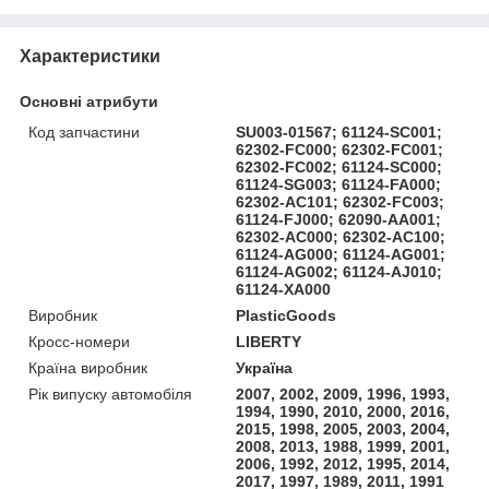
Характеристики
Основні атрибути
Код запчастини
SU003-01567; 61124-SC001;
62302-FC000; 62302-FC001;
62302-FC002; 61124-SC000;
61124-SG003; 61124-FA000;
62302-AC101; 62302-FC003;
61124-FJ000; 62090-AA001;
62302-AC000; 62302-AC100;
61124-AG000; 61124-AG001;
61124-AG002; 61124-AJ010;
61124-XA000
Виробник
PlasticGoods
Кросс-номери
LIBERTY
Країна виробник
Україна
Рік випуску автомобіля
2007, 2002, 2009, 1996, 1993,
1994, 1990, 2010, 2000, 2016,
2015, 1998, 2005, 2003, 2004,
2008, 2013, 1988, 1999, 2001,
2006, 1992, 2012, 1995, 2014,
2017, 1997, 1989, 2011, 1991