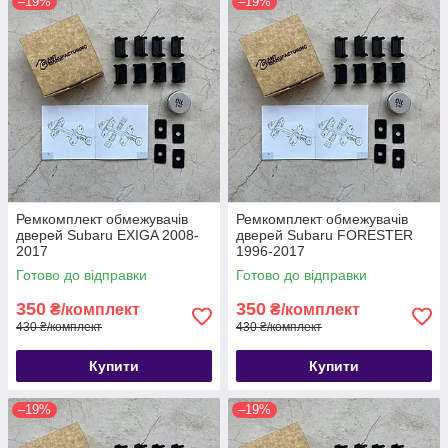
–19%
–19%
Ремкомплект обмежувачів
Ремкомплект обмежувачів
дверей Subaru EXIGA 2008-
дверей Subaru FORESTER
2017
1996-2017
Готово до відправки
Готово до відправки
350
350
₴/комплект
₴/комплект
430 ₴/комплект
430 ₴/комплект
Купити
Купити
–19%
–19%