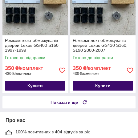
Ремкомплект обмежувачів
Ремкомплект обмежувачів
дверей Lexus GS400 S160
дверей Lexus GS430 S160,
1997-1999
S190 2000-2007
Готово до відправки
Готово до відправки
350
350
₴/комплект
₴/комплект
430 ₴/комплект
430 ₴/комплект
Купити
Купити
Показати ще
Про нас
100% позитивних з 404 відгуків за рік