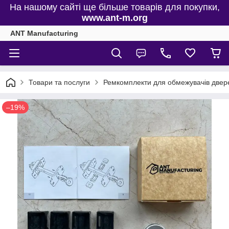
На нашому сайті ще більше товарів для покупки,
www.ant-m.org
ANT Manufacturing
Товари та послуги
Ремкомплекти для обмежувачів двере
–19%