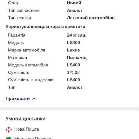
Стан
Новий
Тип запчастини
Аналог
Тип техніки
Легковий автомобіль
Користувальницькі характеристики
Гарантія
24 місяці
Мoдель
LS400
Марка автомобіля
Lexus
Матеріал
Поліамід
Модель автомобіля
LS400
Сумісність
1#; 2#
Сумісність із моделлю
LS400
Тип
Аналог
Приховати
Умови доставки
Нова Пошта
Магазини Rozetka