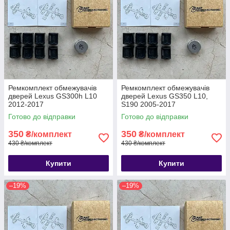
Ремкомплект обмежувачів
Ремкомплект обмежувачів
дверей Lexus GS300h L10
дверей Lexus GS350 L10,
2012-2017
S190 2005-2017
Готово до відправки
Готово до відправки
350
350
₴/комплект
₴/комплект
430 ₴/комплект
430 ₴/комплект
Купити
Купити
–19%
–19%