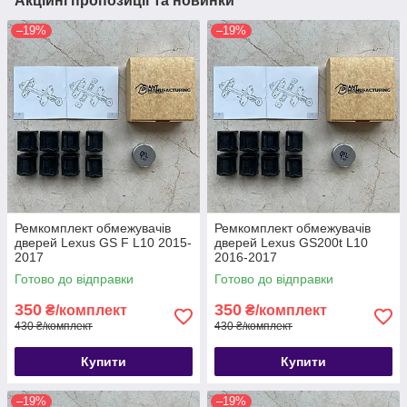
Акційні пропозиції та новинки
–19%
–19%
Ремкомплект обмежувачів
Ремкомплект обмежувачів
дверей Lexus GS F L10 2015-
дверей Lexus GS200t L10
2017
2016-2017
Готово до відправки
Готово до відправки
350
350
₴/комплект
₴/комплект
430 ₴/комплект
430 ₴/комплект
Купити
Купити
–19%
–19%