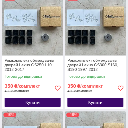
Ремкомплект обмежувачів
Ремкомплект обмежувачів
дверей Lexus GS250 L10
дверей Lexus GS300 S160,
2012-2017
S190 1997-2012
Готово до відправки
Готово до відправки
350
350
₴/комплект
₴/комплект
430 ₴/комплект
430 ₴/комплект
Купити
Купити
–19%
–19%