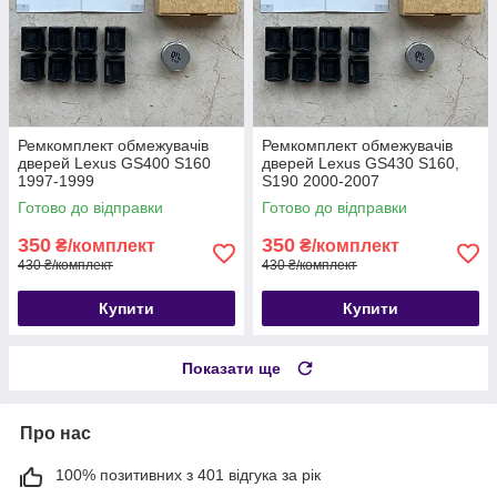
Ремкомплект обмежувачів
Ремкомплект обмежувачів
дверей Lexus GS400 S160
дверей Lexus GS430 S160,
1997-1999
S190 2000-2007
Готово до відправки
Готово до відправки
350
350
₴/комплект
₴/комплект
430 ₴/комплект
430 ₴/комплект
Купити
Купити
Показати ще
Про нас
100% позитивних з 401 відгука за рік