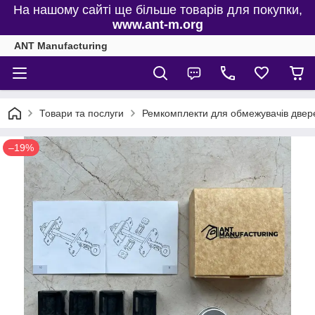
На нашому сайті ще більше товарів для покупки,
www.ant-m.org
ANT Manufacturing
Товари та послуги
Ремкомплекти для обмежувачів двере
–19%