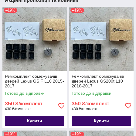
Акційні пропозиції та новинки
–19%
–19%
Ремкомплект обмежувачів
Ремкомплект обмежувачів
дверей Lexus GS F L10 2015-
дверей Lexus GS200t L10
2017
2016-2017
Готово до відправки
Готово до відправки
350
350
₴/комплект
₴/комплект
430 ₴/комплект
430 ₴/комплект
Купити
Купити
–19%
–19%