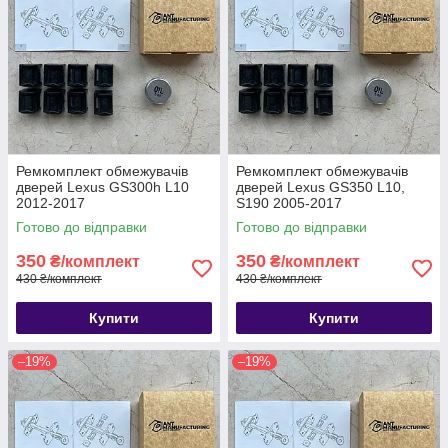
Ремкомплект обмежувачів
Ремкомплект обмежувачів
дверей Lexus GS300h L10
дверей Lexus GS350 L10,
2012-2017
S190 2005-2017
Готово до відправки
Готово до відправки
350
350
₴/комплект
₴/комплект
430 ₴/комплект
430 ₴/комплект
Купити
Купити
–19%
–19%