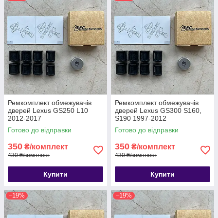
Ремкомплект обмежувачів
Ремкомплект обмежувачів
дверей Lexus GS250 L10
дверей Lexus GS300 S160,
2012-2017
S190 1997-2012
Готово до відправки
Готово до відправки
350
350
₴/комплект
₴/комплект
430 ₴/комплект
430 ₴/комплект
Купити
Купити
–19%
–19%