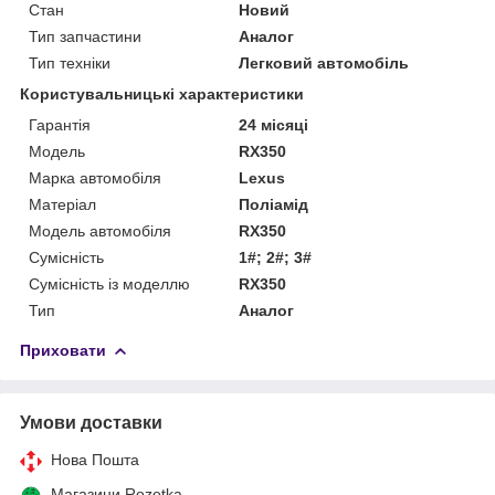
Стан
Новий
Тип запчастини
Аналог
Тип техніки
Легковий автомобіль
Користувальницькі характеристики
Гарантія
24 місяці
Мoдель
RX350
Марка автомобіля
Lexus
Матеріал
Поліамід
Модель автомобіля
RX350
Сумісність
1#; 2#; 3#
Сумісність із моделлю
RX350
Тип
Аналог
Приховати
Умови доставки
Нова Пошта
Магазини Rozetka