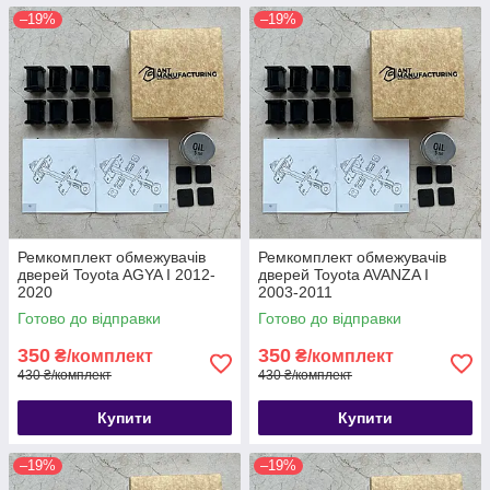
–19%
–19%
Ремкомплект обмежувачів
Ремкомплект обмежувачів
дверей Toyota AGYA I 2012-
дверей Toyota AVANZA I
2020
2003-2011
Готово до відправки
Готово до відправки
350
350
₴/комплект
₴/комплект
430 ₴/комплект
430 ₴/комплект
Купити
Купити
–19%
–19%