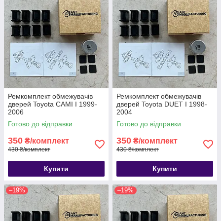
Ремкомплект обмежувачів
Ремкомплект обмежувачів
дверей Toyota CAMI I 1999-
дверей Toyota DUET I 1998-
2006
2004
Готово до відправки
Готово до відправки
350
350
₴/комплект
₴/комплект
430 ₴/комплект
430 ₴/комплект
Купити
Купити
–19%
–19%