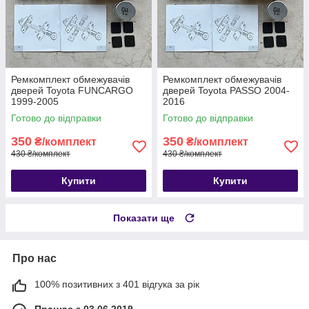
Ремкомплект обмежувачів
Ремкомплект обмежувачів
дверей Toyota FUNCARGO
дверей Toyota PASSO 2004-
1999-2005
2016
Готово до відправки
Готово до відправки
350
350
₴/комплект
₴/комплект
430 ₴/комплект
430 ₴/комплект
Купити
Купити
Показати ще
Про нас
100% позитивних з 401 відгука за рік