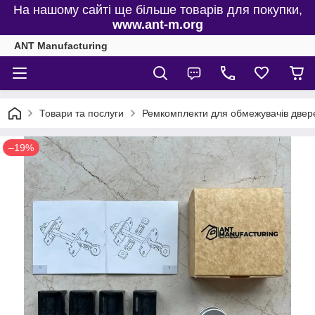
На нашому сайті ще більше товарів для покупки,
www.ant-m.org
ANT Manufacturing
Товари та послуги
Ремкомплекти для обмежувачів двере
–19%