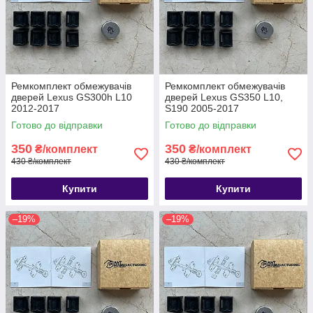
Ремкомплект обмежувачів
Ремкомплект обмежувачів
дверей Lexus GS300h L10
дверей Lexus GS350 L10,
2012-2017
S190 2005-2017
Готово до відправки
Готово до відправки
350
350
₴/комплект
₴/комплект
430 ₴/комплект
430 ₴/комплект
Купити
Купити
–19%
–19%