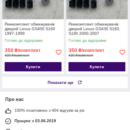
Ремкомплект обмежувачів
Ремкомплект обмежувачів
дверей Lexus GS400 S160
дверей Lexus GS430 S160,
1997-1999
S190 2000-2007
Готово до відправки
Готово до відправки
350
350
₴/комплект
₴/комплект
430 ₴/комплект
430 ₴/комплект
Купити
Купити
Показати ще
Про нас
100% позитивних з 404 відгуків за рік
Працює з 03.06.2019