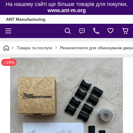
На нашому сайті ще більше товарів для покупки,
www.ant-m.org
ANT Manufacturing
Товари та послуги
Ремкомплекти для обмежувачів двере
–19%