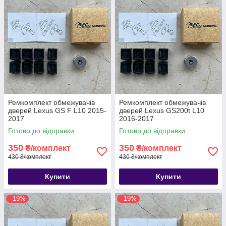
Ремкомплект обмежувачів
Ремкомплект обмежувачів
дверей Lexus GS F L10 2015-
дверей Lexus GS200t L10
2017
2016-2017
Готово до відправки
Готово до відправки
350
350
₴/комплект
₴/комплект
430 ₴/комплект
430 ₴/комплект
Купити
Купити
–19%
–19%