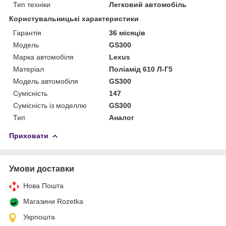
Тип техніки
Легковий автомобіль
Користувальницькі характеристики
Гарантія
36 місяців
Мoдель
GS300
Марка автомобіля
Lexus
Матеріал
Поліамід 610 Л-Г5
Модель автомобіля
GS300
Сумісність
147
Сумісність із моделлю
GS300
Тип
Аналог
Приховати
Умови доставки
Нова Пошта
Магазини Rozetka
Укрпошта