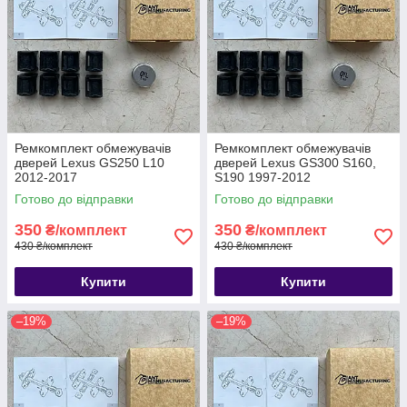
Ремкомплект обмежувачів
Ремкомплект обмежувачів
дверей Lexus GS250 L10
дверей Lexus GS300 S160,
2012-2017
S190 1997-2012
Готово до відправки
Готово до відправки
350
350
₴/комплект
₴/комплект
430 ₴/комплект
430 ₴/комплект
Купити
Купити
–19%
–19%