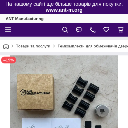
На нашому сайті ще більше товарів для покупки,
www.ant-m.org
ANT Manufacturing
Товари та послуги
Ремкомплекти для обмежувачів двере
–19%