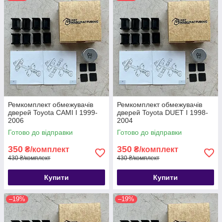
Ремкомплект обмежувачів
Ремкомплект обмежувачів
дверей Toyota CAMI I 1999-
дверей Toyota DUET I 1998-
2006
2004
Готово до відправки
Готово до відправки
350
350
₴/комплект
₴/комплект
430 ₴/комплект
430 ₴/комплект
Купити
Купити
–19%
–19%