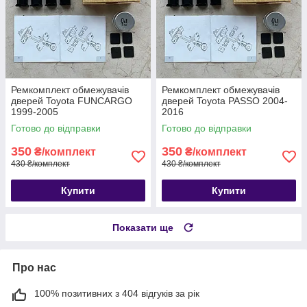
Ремкомплект обмежувачів
Ремкомплект обмежувачів
дверей Toyota FUNCARGO
дверей Toyota PASSO 2004-
1999-2005
2016
Готово до відправки
Готово до відправки
350
350
₴/комплект
₴/комплект
430 ₴/комплект
430 ₴/комплект
Купити
Купити
Показати ще
Про нас
100% позитивних з 404 відгуків за рік