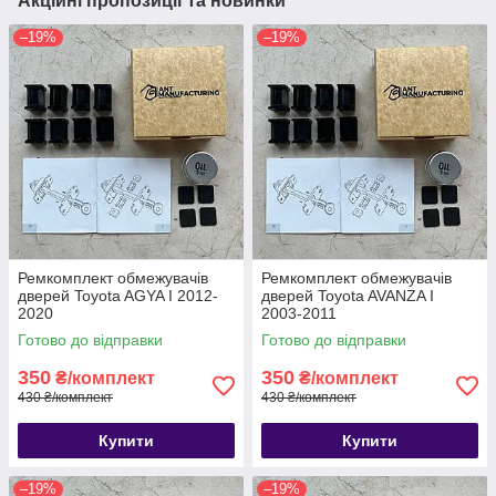
Акційні пропозиції та новинки
–19%
–19%
Ремкомплект обмежувачів
Ремкомплект обмежувачів
дверей Toyota AGYA I 2012-
дверей Toyota AVANZA I
2020
2003-2011
Готово до відправки
Готово до відправки
350
350
₴/комплект
₴/комплект
430 ₴/комплект
430 ₴/комплект
Купити
Купити
–19%
–19%