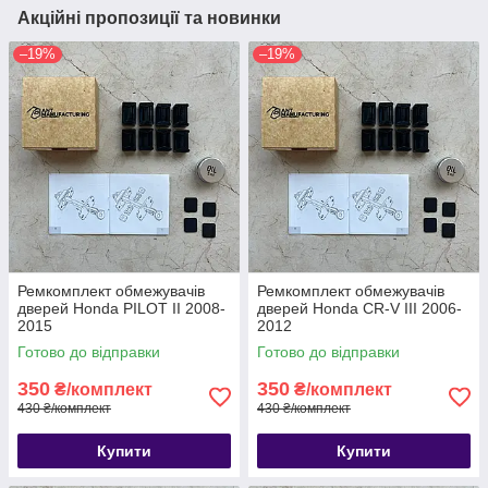
Акційні пропозиції та новинки
–19%
–19%
Ремкомплект обмежувачів
Ремкомплект обмежувачів
дверей Honda PILOT II 2008-
дверей Honda CR-V III 2006-
2015
2012
Готово до відправки
Готово до відправки
350
350
₴/комплект
₴/комплект
430 ₴/комплект
430 ₴/комплект
Купити
Купити