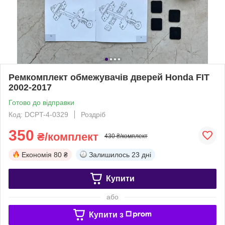
Ремкомплект обмежувачів дверей Honda FIT
2002-2017
Готово до відправки
Код: DCPT-4-0329
Роздріб
350
₴/комплект
430 ₴/комплект
Економія
80 ₴
Залишилось
23 дні
Купити
або
Купити з