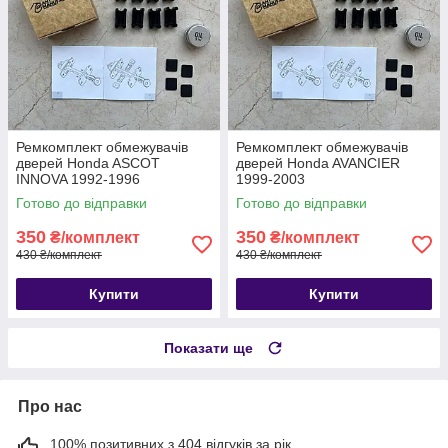
Ремкомплект обмежувачів
Ремкомплект обмежувачів
дверей Honda ASCOT
дверей Honda AVANCIER
INNOVA 1992-1996
1999-2003
Готово до відправки
Готово до відправки
350
350
₴/комплект
₴/комплект
430 ₴/комплект
430 ₴/комплект
Купити
Купити
Показати ще
Про нас
100% позитивних з 404 відгуків за рік