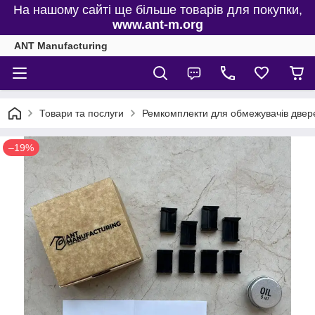
На нашому сайті ще більше товарів для покупки,
www.ant-m.org
ANT Manufacturing
Товари та послуги
Ремкомплекти для обмежувачів двере
–19%