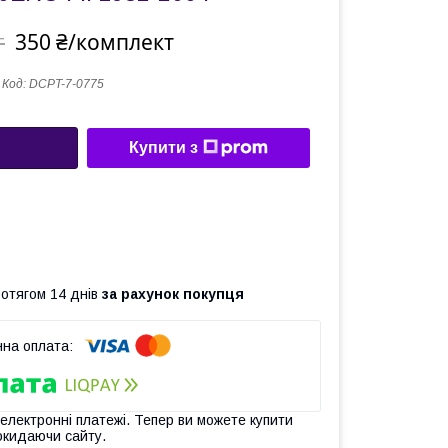
350 ₴/комплект
т
Код:
DCPT-7-0775
Купити з
ротягом 14 днів
за рахунок покупця
 електронні платежі. Тепер ви можете купити
окидаючи сайту.