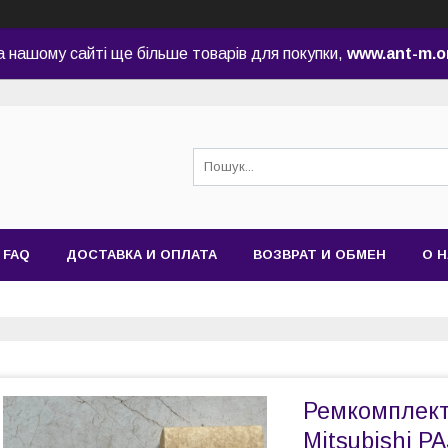
а нашому сайті ще більше товарів для покупки,
www.ant-m.o
FAQ
ДОСТАВКА И ОПЛАТА
ВОЗВРАТ И ОБМЕН
О 
Ремкомплект
Mitsubishi PA