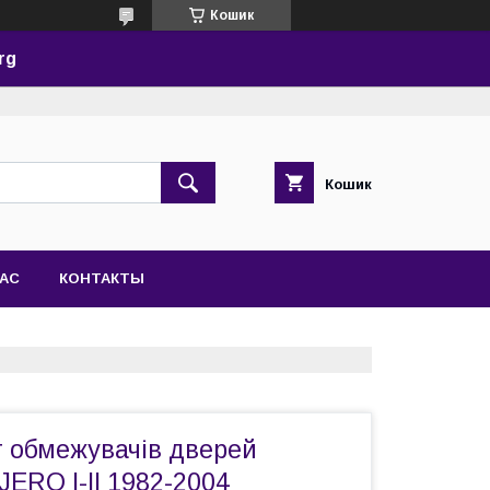
Кошик
rg
Кошик
НАС
КОНТАКТЫ
 обмежувачів дверей
JERO I-II 1982-2004