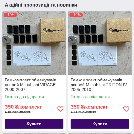
Акційні пропозиції та новинки
–19%
–19%
Ремкомплект обмежувачів
Ремкомплект обмежувачів
дверей Mitsubishi VIRAGE
дверей Mitsubishi TRITON IV
2000-2007
2005-2010
Готово до відправки
Готово до відправки
350
350
₴/комплект
₴/комплект
430 ₴/комплект
430 ₴/комплект
Купити
Купити