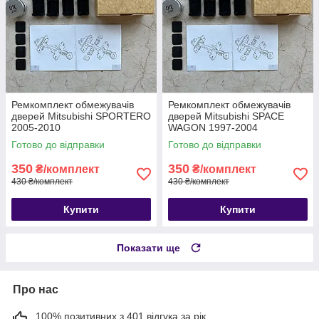
Ремкомплект обмежувачів
Ремкомплект обмежувачів
дверей Mitsubishi SPORTERO
дверей Mitsubishi SPACE
2005-2010
WAGON 1997-2004
Готово до відправки
Готово до відправки
350
350
₴/комплект
₴/комплект
430 ₴/комплект
430 ₴/комплект
Купити
Купити
Показати ще
Про нас
100% позитивних з 401 відгука за рік