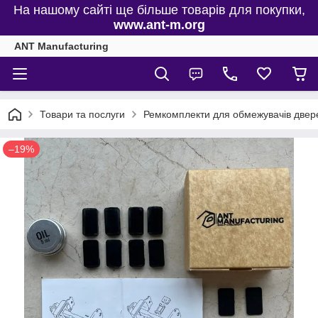
На нашому сайті ще більше товарів для покупки,
www.ant-m.org
ANT Manufacturing
Товари та послуги
Ремкомплекти для обмежувачів двере
–19%