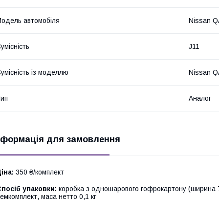
одель автомобіля
Nissan Q
умісність
J11
умісність із моделлю
Nissan Q
ип
Аналог
нформація для замовлення
іна:
350 ₴/комплект
посіб упаковки:
коробка з одношарового гофрокартону (ширина 7 
емкомплект, маса нетто 0,1 кг