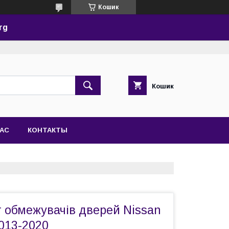
Кошик
rg
Кошик
НАС
КОНТАКТЫ
 обмежувачів дверей Nissan
013-2020