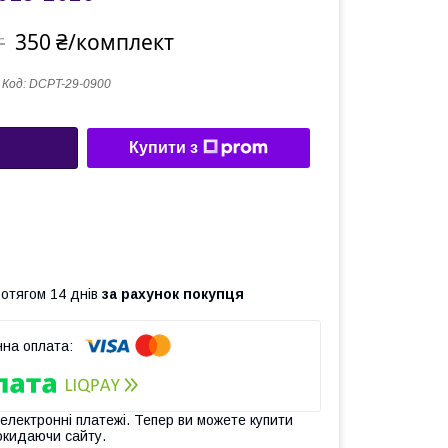
350 ₴/комплект
т
Код:
DCPT-29-0900
Купити з
ротягом 14 днів
за рахунок покупця
 електронні платежі. Тепер ви можете купити
окидаючи сайту.