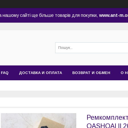
а нашому сайті ще більше товарів для покупки,
www.ant-m.o
FAQ
ДОСТАВКА И ОПЛАТА
ВОЗВРАТ И ОБМЕН
О 
Ремкомплект
QASHQAI II 2