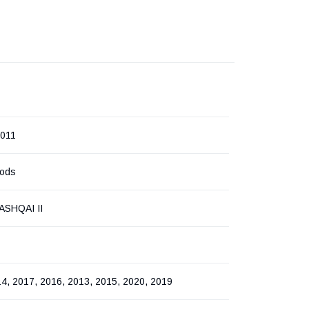
011
oods
ASHQAI II
4, 2017, 2016, 2013, 2015, 2020, 2019