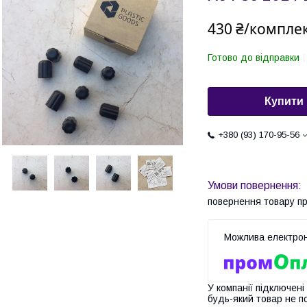
430 ₴/компле
Готово до відправки
Купити
+380 (93) 170-95-56
повернення товару п
У компанії підключені
будь-який товар не п