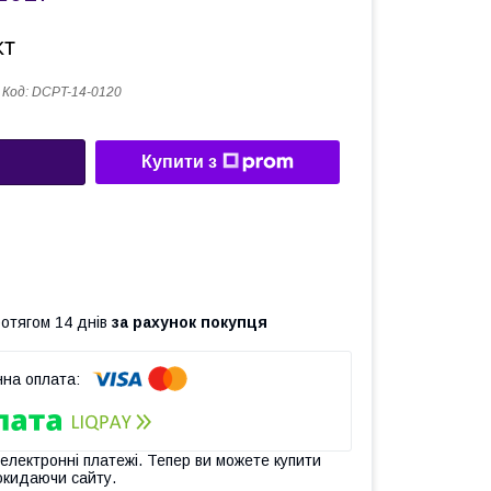
кт
Код:
DCPT-14-0120
Купити з
ротягом 14 днів
за рахунок покупця
 електронні платежі. Тепер ви можете купити
окидаючи сайту.