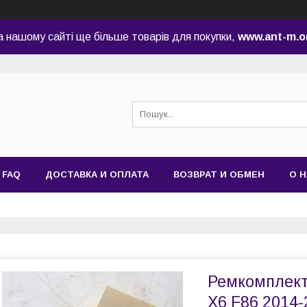
а нашому сайті ще більше товарів для покупки,
www.ant-m.o
FAQ
ДОСТАВКА И ОПЛАТА
ВОЗВРАТ И ОБМЕН
О 
Ремкомплект
X6 F86 2014-