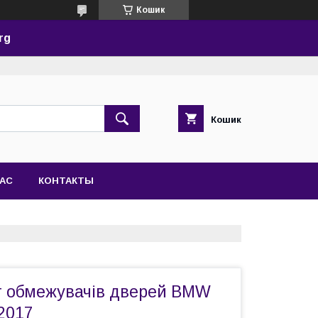
Кошик
rg
Кошик
НАС
КОНТАКТЫ
 обмежувачів дверей BMW
2017