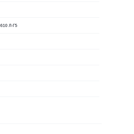
 610 Л-Г5