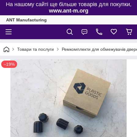
На нашому сайті ще більше товарів для покупки,
www.ant-m.org
ANT Manufacturing
Товари та послуги
Ремкомплекти для обмежувачів двере
–19%