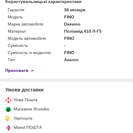
Користувальницькі характеристики
Гарантія
36 місяців
Мoдель
FINO
Марка автомобіля
Daewoo
Матеріал
Поліамід 610 Л-Г5
Модель автомобіля
FINO
Сумісність
-
Сумісність із моделлю
FINO
Тип
Аналог
Приховати
Умови доставки
Нова Пошта
Магазини Rozetka
Укрпошта
Meest ПОШТА