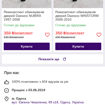
Ремкомплект обмежувачів
Ремкомплект обмежувачів
дверей Daewoo NUBIRA
дверей Daewoo WINSTORM
1997-2008
2006-2010
Готово до відправки
Готово до відправки
350
350
₴/комплект
₴/комплект
430 ₴/комплект
430 ₴/комплект
Купити
Купити
Показати ще
Про нас
100% позитивних з 404 відгуків за рік
Працює з 03.06.2019
м. Одеса
вул. Євгена Чикаленка, 89 к18, Одеса, Україна