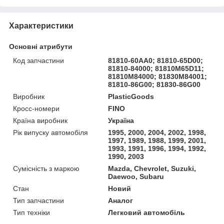
Характеристики
Основні атрибути
Код запчастини
81810-60AA0; 81810-65D00;
81810-84000; 81810M65D11;
81810M84000; 81830M84001;
81810-86G00; 81830-86G00
Виробник
PlasticGoods
Кросс-номери
FINO
Країна виробник
Україна
Рік випуску автомобіля
1995, 2000, 2004, 2002, 1998,
1997, 1989, 1988, 1999, 2001,
1993, 1991, 1996, 1994, 1992,
1990, 2003
Сумісність з маркою
Mazda, Chevrolet, Suzuki,
Daewoo, Subaru
Стан
Новий
Тип запчастини
Аналог
Тип техніки
Легковий автомобіль