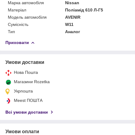
Марка автомобіля
Nissan
Матеріал
Поліамід 610 Л-Г5
Модель автомобіля
AVENIR
Сумісність
W11
Тип
Аналог
Приховати
Умови доставки
Нова Пошта
Магазини Rozetka
Укрпошта
Meest ПОШТА
Всі умови доставки
Умови оплати