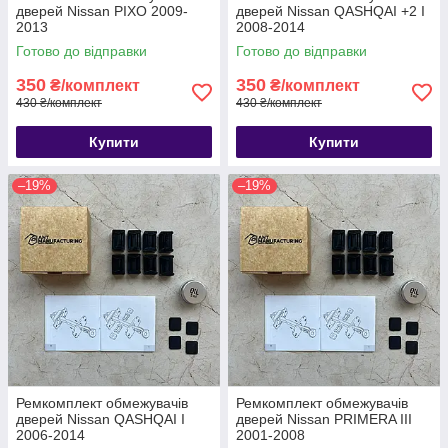
дверей Nissan PIXO 2009-
дверей Nissan QASHQAI +2 I
2013
2008-2014
Готово до відправки
Готово до відправки
350
350
₴/комплект
₴/комплект
430 ₴/комплект
430 ₴/комплект
Купити
Купити
–19%
–19%
Ремкомплект обмежувачів
Ремкомплект обмежувачів
дверей Nissan QASHQAI I
дверей Nissan PRIMERA III
2006-2014
2001-2008