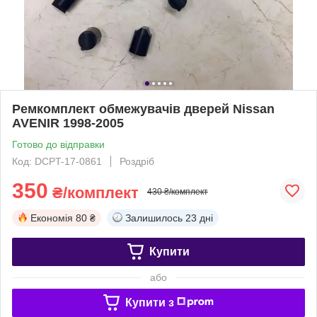
Ремкомплект обмежувачів дверей Nissan
AVENIR 1998-2005
Готово до відправки
Код: DCPT-17-0861
Роздріб
350
₴/комплект
430 ₴/комплект
Економія
80 ₴
Залишилось
23 дні
Купити
або
Купити з