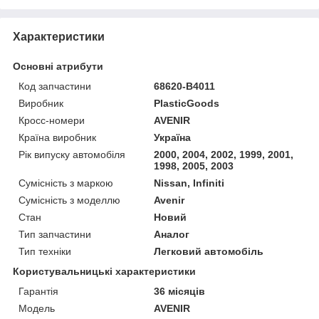
Характеристики
Основні атрибути
Код запчастини
68620-B4011
Виробник
PlasticGoods
Кросс-номери
AVENIR
Країна виробник
Україна
Рік випуску автомобіля
2000, 2004, 2002, 1999, 2001,
1998, 2005, 2003
Сумісність з маркою
Nissan, Infiniti
Сумісність з моделлю
Avenir
Стан
Новий
Тип запчастини
Аналог
Тип техніки
Легковий автомобіль
Користувальницькі характеристики
Гарантія
36 місяців
Мoдель
AVENIR