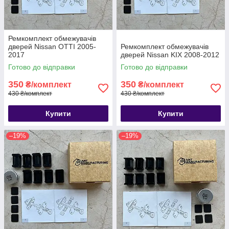
Ремкомплект обмежувачів
дверей Nissan OTTI 2005-
Ремкомплект обмежувачів
2017
дверей Nissan KIX 2008-2012
Готово до відправки
Готово до відправки
350
350
₴/комплект
₴/комплект
430 ₴/комплект
430 ₴/комплект
Купити
Купити
–19%
–19%