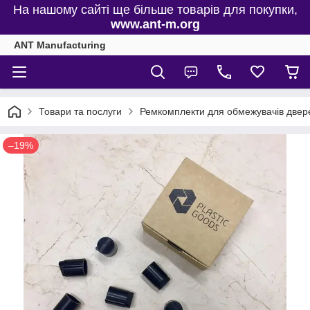
На нашому сайті ще більше товарів для покупки,
www.ant-m.org
ANT Manufacturing
Товари та послуги
Ремкомплекти для обмежувачів двере
–19%