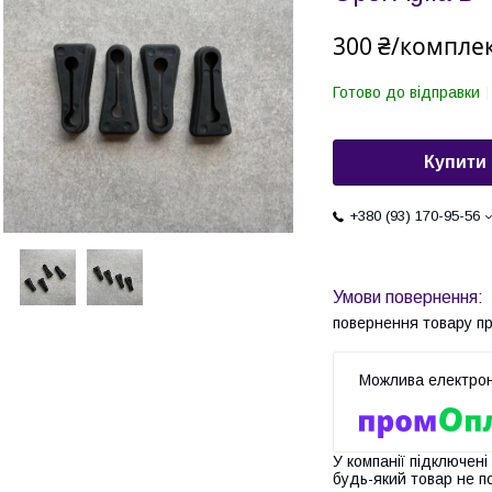
300 ₴/компле
Готово до відправки
Купити
+380 (93) 170-95-56
повернення товару п
У компанії підключені
будь-який товар не п