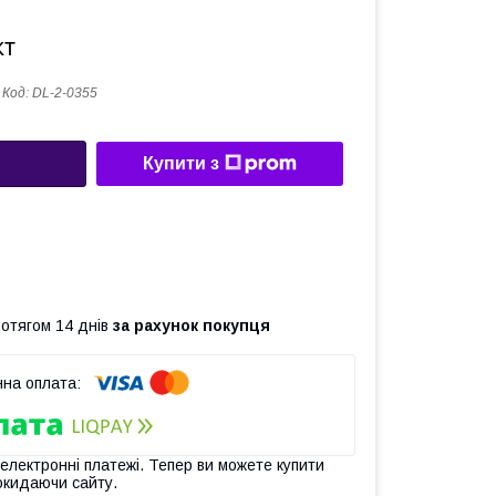
кт
Код:
DL-2-0355
Купити з
ротягом 14 днів
за рахунок покупця
 електронні платежі. Тепер ви можете купити
окидаючи сайту.