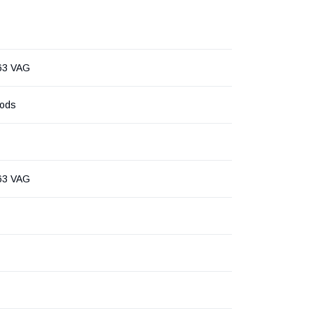
63 VAG
oods
63 VAG