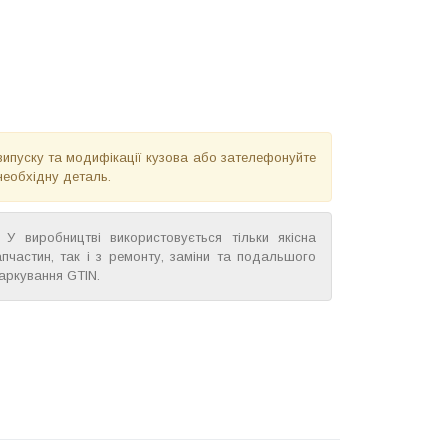
випуску та модифікації кузова або зателефонуйте
необхідну деталь.
У виробництві використовується тільки якісна
пчастин, так і з ремонту, заміни та подальшого
аркування GTIN.