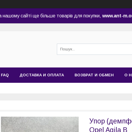
а нашому сайті ще більше товарів для покупки,
www.ant-m.o
FAQ
ДОСТАВКА И ОПЛАТА
ВОЗВРАТ И ОБМЕН
О 
Упор (демпф
Opel Agila B