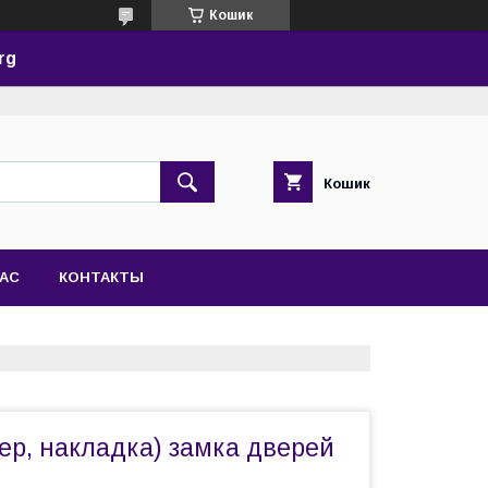
Кошик
rg
Кошик
НАС
КОНТАКТЫ
ер, накладка) замка дверей