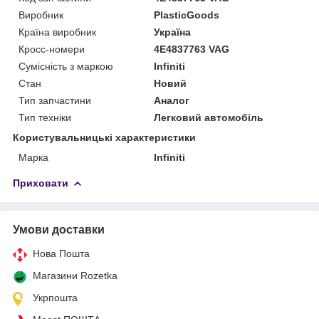
Виробник
PlasticGoods
Країна виробник
Україна
Кросс-номери
4E4837763 VAG
Сумісність з маркою
Infiniti
Стан
Новий
Тип запчастини
Аналог
Тип техніки
Легковий автомобіль
Користувальницькі характеристики
Марка
Infiniti
Приховати
Умови доставки
Нова Пошта
Магазини Rozetka
Укрпошта