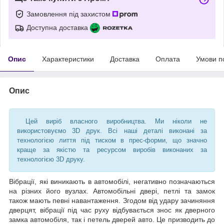
Замовлення під захистом
Доступна доставка
Опис
Характеристики
Доставка
Оплата
Умови п
Опис
Цей виріб власного виробництва. Ми ніколи не
використовуємо 3D друк. Всі наші деталі виконані за
технологією лиття під тиском в прес-форми, що значно
краще за якістю та ресурсом виробів виконаних за
технологією 3D друку.
Вібрації, які виникають в автомобілі, негативно позначаються
на різних його вузлах. Автомобільні двері, петлі та замок
також мають певні навантаження. Згодом від удару зачиняння
дверцят, вібрації під час руху відбувається знос як дверного
замка автомобіля, так і петель дверей авто. Це призводить до