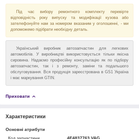
Під час вибору ремонтного комплекту перевірте
відповідність року випуску та модифікації кузова або
зателефонуйте нам за номером вказаним у оголошенні, - ми
допоможемо підібрати необхідну деталь.
Український виробник автозапчастин для легкових
автомобілів. У виробництві використовується тільки якісна
сировина. Надаємо професійну консультацію як по підбору
автозапчастин, так і з ремонту, заміни та подальшого
обслуговування. Вся продукція зареєстрована в GS1 Україна
і має маркування GTIN.
Приховати
Характеристики
Основні атрибути
Код запчастини
4E4837763 VAG