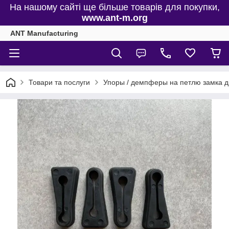
На нашому сайті ще більше товарів для покупки,
www.ant-m.org
ANT Manufacturing
Товари та послуги
Упоры / демпферы на петлю замка 