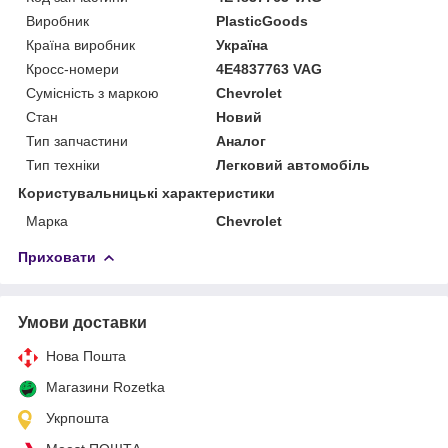
Виробник
PlasticGoods
Країна виробник
Україна
Кросс-номери
4E4837763 VAG
Сумісність з маркою
Chevrolet
Стан
Новий
Тип запчастини
Аналог
Тип техніки
Легковий автомобіль
Користувальницькі характеристики
Марка
Chevrolet
Приховати
Умови доставки
Нова Пошта
Магазини Rozetka
Укрпошта