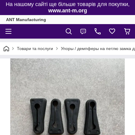
На нашому сайті ще більше товарів для покупки,
www.ant-m.org
ANT Manufacturing
Товари та послуги
Упоры / демпферы на петлю замка 