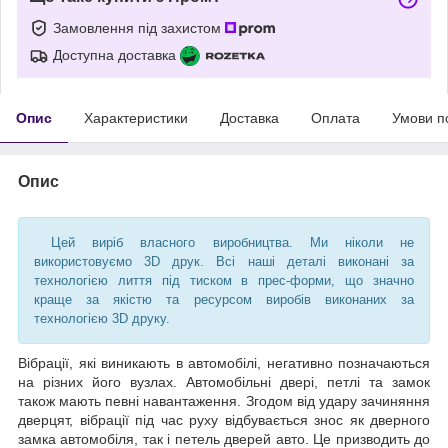
Замовлення під захистом
Доступна доставка
Опис
Характеристики
Доставка
Оплата
Умови п
Опис
Цей виріб власного виробництва. Ми ніколи не
використовуємо 3D друк. Всі наші деталі виконані за
технологією лиття під тиском в прес-форми, що значно
краще за якістю та ресурсом виробів виконаних за
технологією 3D друку.
Вібрації, які виникають в автомобілі, негативно позначаються
на різних його вузлах. Автомобільні двері, петлі та замок
також мають певні навантаження. Згодом від удару зачиняння
дверцят, вібрації під час руху відбувається знос як дверного
замка автомобіля, так і петель дверей авто. Це призводить до