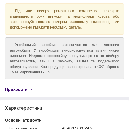
Під час вибору ремонтного комплекту перевірте
відповідність року випуску та модифікації кузова або
зателефонуйте нам за номером вказаним у оголошенні, - ми
допоможемо підібрати необхідну деталь.
Український виробник автозапчастин для легкових
автомобілів. У виробництві використовується тільки якісна
сировина. Надаємо професійну консультацію як по підбору
автозапчастин, так і з ремонту, заміни та подальшого
обслуговування. Вся продукція зареєстрована в GS1 Україна
і має маркування GTIN.
Приховати
Характеристики
Основні атрибути
Код запчастини
4E4837763 VAG