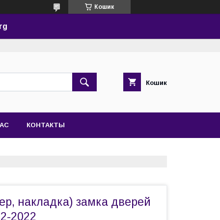
Кошик
rg
Кошик
НАС
КОНТАКТЫ
ер, накладка) замка дверей
12-2022