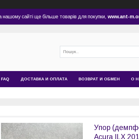
а нашому сайті ще більше товарів для покупки,
www.ant-m.o
FAQ
ДОСТАВКА И ОПЛАТА
ВОЗВРАТ И ОБМЕН
О 
Упор (демпф
Acura ILX 20