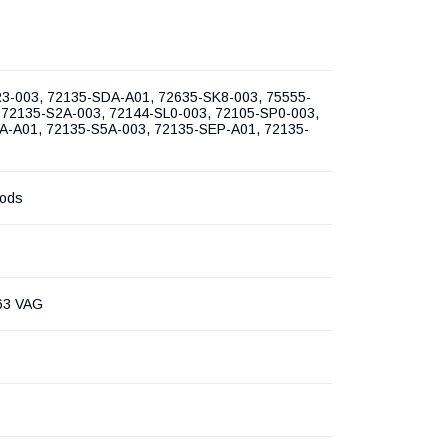
3-003, 72135-SDA-A01, 72635-SK8-003, 75555-
 72135-S2A-003, 72144-SL0-003, 72105-SP0-003,
A-A01, 72135-S5A-003, 72135-SEP-A01, 72135-
oods
63 VAG