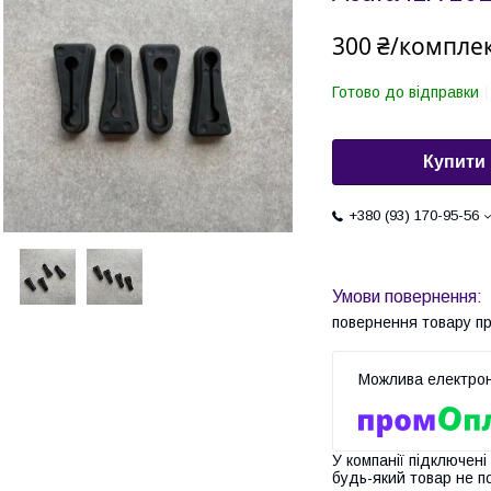
300 ₴/компле
Готово до відправки
Купити
+380 (93) 170-95-56
повернення товару п
У компанії підключені
будь-який товар не п