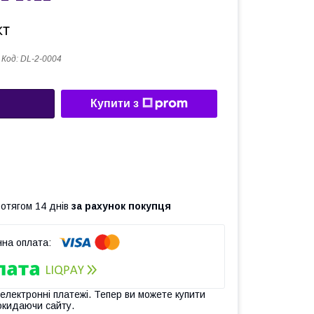
кт
Код:
DL-2-0004
Купити з
ротягом 14 днів
за рахунок покупця
 електронні платежі. Тепер ви можете купити
окидаючи сайту.