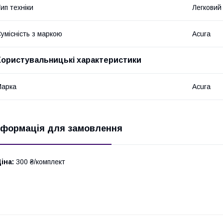
ип техніки
Легковий
умісність з маркою
Acura
Користувальницькі характеристики
Марка
Acura
нформація для замовлення
іна:
300 ₴/комплект