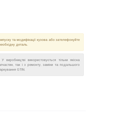
випуску та модифікації кузова або зателефонуйте
необхідну деталь.
У виробництві використовується тільки якісна
пчастин, так і з ремонту, заміни та подальшого
аркування GTIN.