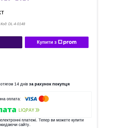
кт
Код:
DL-4-0148
Купити з
ротягом 14 днів
за рахунок покупця
 електронні платежі. Тепер ви можете купити
окидаючи сайту.