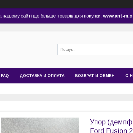
а нашому сайті ще більше товарів для покупки,
www.ant-m.o
FAQ
ДОСТАВКА И ОПЛАТА
ВОЗВРАТ И ОБМЕН
О 
Упор (демпф
Ford Fusion 