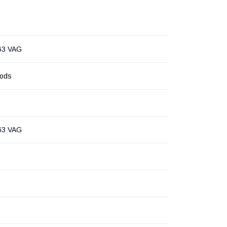
63 VAG
oods
63 VAG