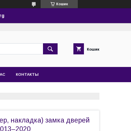
Кошик
rg
Кошик
НАС
КОНТАКТЫ
ер, накладка) замка дверей
2013–2020