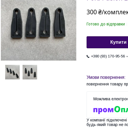
300 ₴/компле
Готово до відправки
Купити
+380 (93) 170-95-56
повернення товару п
У компанії підключені
будь-який товар не п