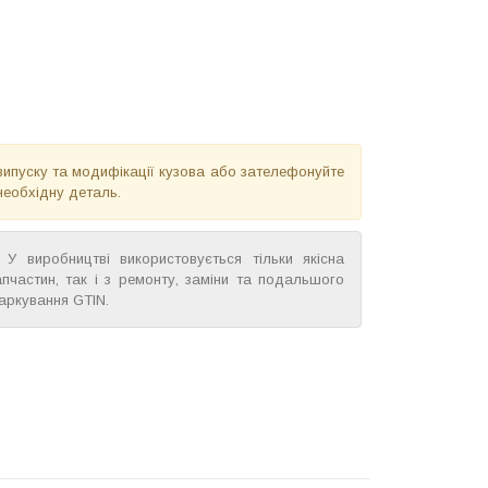
випуску та модифікації кузова або зателефонуйте
необхідну деталь.
У виробництві використовується тільки якісна
пчастин, так і з ремонту, заміни та подальшого
аркування GTIN.