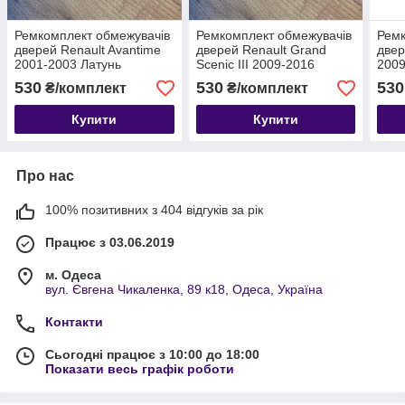
Ремкомплект обмежувачів
Ремкомплект обмежувачів
Ремк
дверей Renault Avantime
дверей Renault Grand
двер
2001-2003 Латунь
Scenic III 2009-2016
2009
Латунь
530
530
530
₴/комплект
₴/комплект
Купити
Купити
Про нас
100% позитивних з 404 відгуків за рік
Працює з 03.06.2019
м. Одеса
вул. Євгена Чикаленка, 89 к18, Одеса, Україна
Контакти
Сьогодні працює з 10:00 до 18:00
Показати весь графік роботи