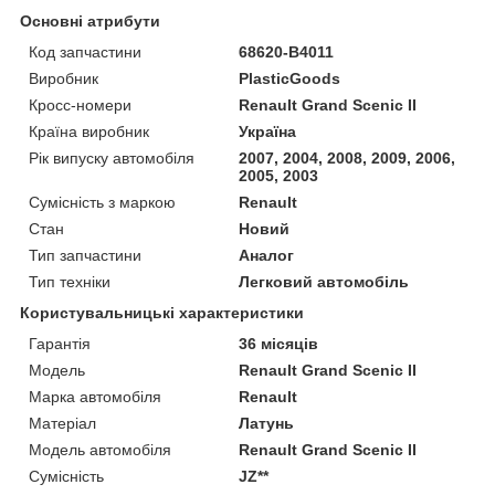
Основні атрибути
Код запчастини
68620-B4011
Виробник
PlasticGoods
Кросс-номери
Renault Grand Scenic II
Країна виробник
Україна
Рік випуску автомобіля
2007, 2004, 2008, 2009, 2006,
2005, 2003
Сумісність з маркою
Renault
Стан
Новий
Тип запчастини
Аналог
Тип техніки
Легковий автомобіль
Користувальницькі характеристики
Гарантія
36 місяців
Мoдель
Renault Grand Scenic II
Марка автомобіля
Renault
Матеріал
Латунь
Модель автомобіля
Renault Grand Scenic II
Сумісність
JZ**