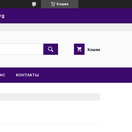
Кошик
rg
Кошик
НАС
КОНТАКТЫ