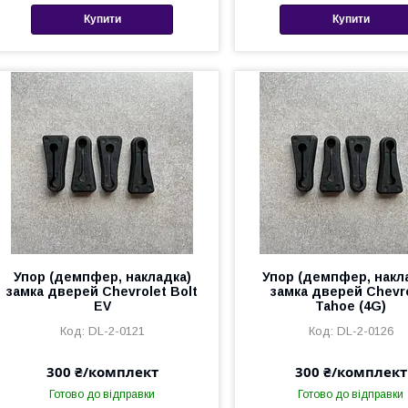
Купити
Купити
Упор (демпфер, накладка)
Упор (демпфер, накл
замка дверей Chevrolet Bolt
замка дверей Chevr
EV
Tahoe (4G)
DL-2-0121
DL-2-0126
300 ₴/комплект
300 ₴/комплект
Готово до відправки
Готово до відправки