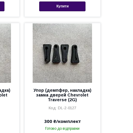
Купити
адка)
Упор (демпфер, накладка)
olet
замка дверей Chevrolet
Traverse (2G)
DL-2-0127
300 ₴/комплект
Готово до відправки